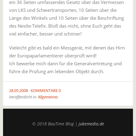
ein 36 Seiten umfassendes Gesetz über das Vermessen
von LKS und Schwertransporten, 10 Seiten über die
Länge des Winkels und 10 Seiten über die Beschriftung
des Nestle-Telefix. Bloß das nicht, ohne Euch geht das
viel einfacher, besser und schöner!
Vieleicht gibt es bald ein Messgerät, mit denen das Hirn
der Europaparlamentierer überprüft wird!
Ich bewerbe mich dann für die Generalvertretung und
führe die Prüfung am lebenden Objekt durch.
28.05.2008
KOMMENTARE 0
Veröffentlicht in:
Allgemeines
© 2018 BauTime Blog |
jukemedia.de