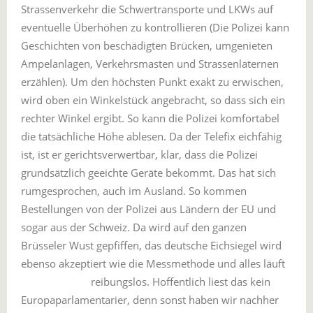
Strassenverkehr die Schwertransporte und LKWs auf
eventuelle Überhöhen zu kontrollieren (Die Polizei kann
Geschichten von beschädigten Brücken, umgenieten
Ampelanlagen, Verkehrsmasten und Strassenlaternen
erzählen). Um den höchsten Punkt exakt zu erwischen,
wird oben ein Winkelstück angebracht, so dass sich ein
rechter Winkel ergibt. So kann die Polizei komfortabel
die tatsächliche Höhe ablesen. Da der Telefix eichfähig
ist, ist er gerichtsverwertbar, klar, dass die Polizei
grundsätzlich geeichte Geräte bekommt. Das hat sich
rumgesprochen, auch im Ausland. So kommen
Bestellungen von der Polizei aus Ländern der EU und
sogar aus der Schweiz. Da wird auf den ganzen
Brüsseler Wust gepfiffen, das deutsche Eichsiegel wird
ebenso akzeptiert wie die Messmethode und alles läuft
reibungslos.
Hoffentlich liest das kein
Europaparlamentarier, denn sonst haben wir nachher