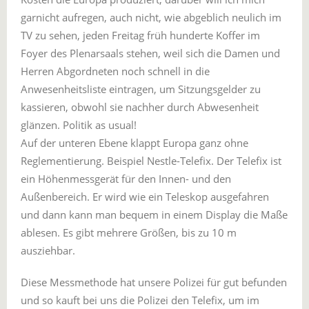
garnicht aufregen, auch nicht, wie abgeblich neulich im
TV zu sehen, jeden Freitag früh hunderte Koffer im
Foyer des Plenarsaals stehen, weil sich die Damen und
Herren Abgordneten noch schnell in die
Anwesenheitsliste eintragen, um Sitzungsgelder zu
kassieren, obwohl sie nachher durch Abwesenheit
glänzen. Politik as usual!
Auf der unteren Ebene klappt Europa ganz ohne
Reglementierung. Beispiel Nestle-Telefix. Der Telefix ist
ein Höhenmessgerät für den Innen- und den
Außenbereich. Er wird wie ein Teleskop ausgefahren
und dann kann man bequem in einem Display die Maße
ablesen. Es gibt mehrere Größen, bis zu 10 m
ausziehbar.
Diese Messmethode hat unsere Polizei für gut befunden
und so kauft bei uns die Polizei den Telefix, um im