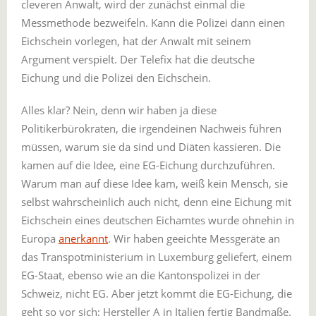
cleveren Anwalt, wird der zunächst einmal die
Messmethode bezweifeln. Kann die Polizei dann einen
Eichschein vorlegen, hat der Anwalt mit seinem
Argument verspielt. Der Telefix hat die deutsche
Eichung und die Polizei den Eichschein.
Alles klar? Nein, denn wir haben ja diese
Politikerbürokraten, die irgendeinen Nachweis führen
müssen, warum sie da sind und Diäten kassieren. Die
kamen auf die Idee, eine EG-Eichung durchzuführen.
Warum man auf diese Idee kam, weiß kein Mensch, sie
selbst wahrscheinlich auch nicht, denn eine Eichung mit
Eichschein eines deutschen Eichamtes wurde ohnehin in
Europa
anerkannt
. Wir haben geeichte Messgeräte an
das Transpotministerium in Luxemburg geliefert, einem
EG-Staat, ebenso wie an die Kantonspolizei in der
Schweiz, nicht EG. Aber jetzt kommt die EG-Eichung, die
geht so vor sich: Hersteller A in Italien fertig Bandmaße.