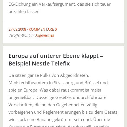
EG-Eichung ein Verkaufsargument, das sie sich teuer
bezahlen lassen.
27.08.2008
KOMMENTARE 0
Veröffentlicht in:
Allgemeines
Europa auf unterer Ebene klappt –
Beispiel Nestle Telefix
Da sitzen ganze Pulks von Abgeordneten,
Ministerialbeamtem in Strassburg und Brüssel und
spielen Europa. Was dabei rauskommt ist meist
ungenießbar. Dusselige Gesetze, undurchführbare
Vorschriften, die an den Gegebenheiten völlig
vorbeigehen und Reglementierungen bis zu dem Gesetz,
wie stark eine Banane gekrümmt sein darf. Über die
Kosten die Europa produziert, darüber will ich mich