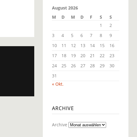
August 2026
M
D
M
D
F
S
S
1
2
3
4
5
6
7
8
9
10
11
12
13
14
15
16
17
18
19
20
21
22
23
24
25
26
27
28
29
30
31
« Okt.
ARCHIVE
Archive