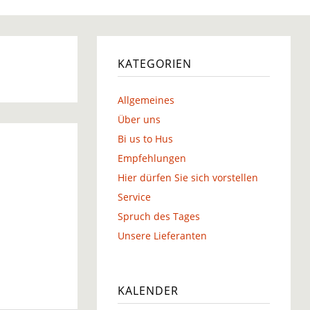
g
KATEGORIEN
Allgemeines
g
Über uns
Bi us to Hus
Empfehlungen
Hier dürfen Sie sich vorstellen
Service
Spruch des Tages
Unsere Lieferanten
KALENDER