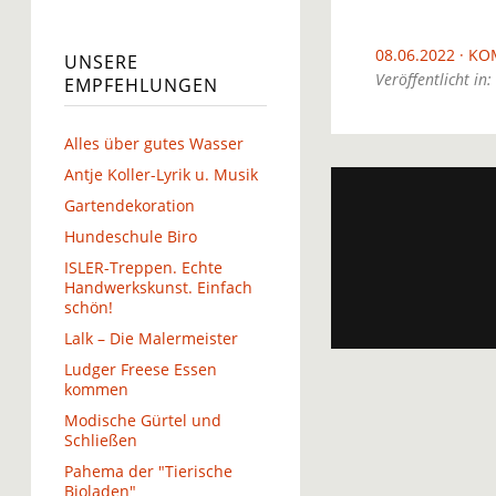
08.06.2022
KO
UNSERE
Veröffentlicht in:
EMPFEHLUNGEN
Alles über gutes Wasser
Antje Koller-Lyrik u. Musik
Gartendekoration
Hundeschule Biro
ISLER-Treppen. Echte
Handwerkskunst. Einfach
schön!
Lalk – Die Malermeister
Ludger Freese Essen
kommen
Modische Gürtel und
Schließen
Pahema der "Tierische
Bioladen"