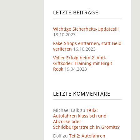
LETZTE BEITRÄGE
Wichtige Sicherheits-Updates!!!
18.10.2023
Fake-Shops enttarnen, statt Geld
verlieren
16.10.2023
Voller Erfolg beim 2. Anti-
Giftköder-Training mit Birgit
Rook
19.04.2023
LETZTE KOMMENTARE
Michael Lalk
zu
Teil2:
Autofahren klassisch und
Abzocke oder
Schildbürgerstreich in Grömitz?
Dolf
zu
Teil2: Autofahren