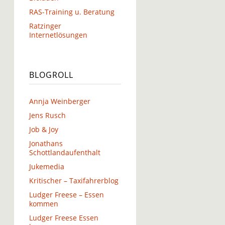
RAS-Training u. Beratung
Ratzinger
Internetlösungen
BLOGROLL
Annja Weinberger
Jens Rusch
Job & Joy
Jonathans
Schottlandaufenthalt
Jukemedia
Kritischer – Taxifahrerblog
Ludger Freese – Essen
kommen
Ludger Freese Essen