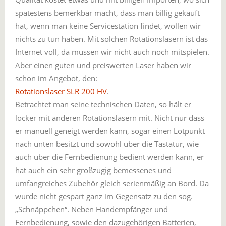
spätestens bemerkbar macht, dass man billig gekauft
hat, wenn man keine Servicestation findet, wollen wir
nichts zu tun haben. Mit solchen Rotationslasern ist das
Internet voll, da müssen wir nicht auch noch mitspielen.
Aber einen guten und preiswerten Laser haben wir
schon im Angebot, den:
Rotationslaser SLR 200 HV
.
Betrachtet man seine technischen Daten, so hält er
locker mit anderen Rotationslasern mit. Nicht nur dass
er manuell geneigt werden kann, sogar einen Lotpunkt
nach unten besitzt und sowohl über die Tastatur, wie
auch über die Fernbedienung bedient werden kann, er
hat auch ein sehr großzügig bemessenes und
umfangreiches Zubehör gleich serienmäßig an Bord. Da
wurde nicht gespart ganz im Gegensatz zu den sog.
„Schnäppchen“. Neben Handempfänger und
Fernbedienung, sowie den dazugehörigen Batterien,