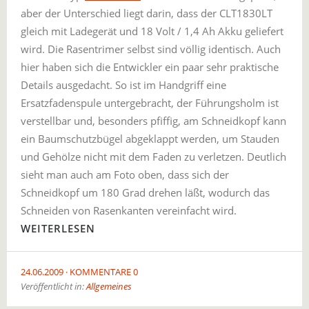
aber der Unterschied liegt darin, dass der CLT1830LT
gleich mit Ladegerät und 18 Volt / 1,4 Ah Akku geliefert
wird. Die Rasentrimer selbst sind völlig identisch. Auch
hier haben sich die Entwickler ein paar sehr praktische
Details ausgedacht. So ist im Handgriff eine
Ersatzfadenspule untergebracht, der Führungsholm ist
verstellbar und, besonders pfiffig, am Schneidkopf kann
ein Baumschutzbügel abgeklappt werden, um Stauden
und Gehölze nicht mit dem Faden zu verletzen. Deutlich
sieht man auch am Foto oben, dass sich der
Schneidkopf um 180 Grad drehen läßt, wodurch das
Schneiden von Rasenkanten vereinfacht wird.
WEITERLESEN
24.06.2009
KOMMENTARE 0
Veröffentlicht in:
Allgemeines